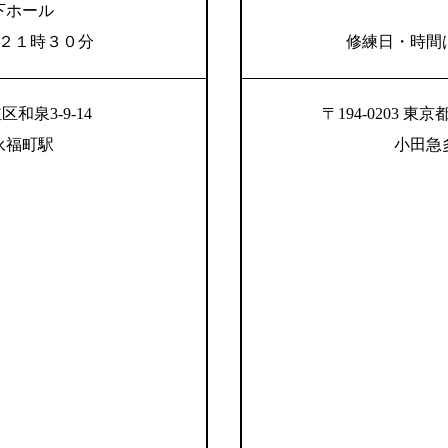
下ホール
２１時３０分
修練日・時間
区和泉3-9-14
〒194-0203
永福町駅
小田急