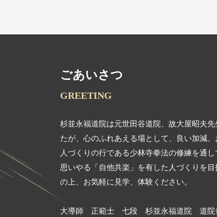
ごあいさつ
GREETING
杉並永福道院は元世田谷道院、故大屋昭夫先
たが、心のふれあえる場として、良い加減、
人づくりの行である少林寺拳法の修練を通し
思いやる「自他共楽」を有した人づくりを目
の上、お気軽に見学、体験ください。
大導師 正範士 七段 杉並永福道院 道院