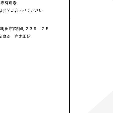
専有道場
はお問い合わせください
 東京都町田市図師町２３９－２５
多摩線 唐木田駅