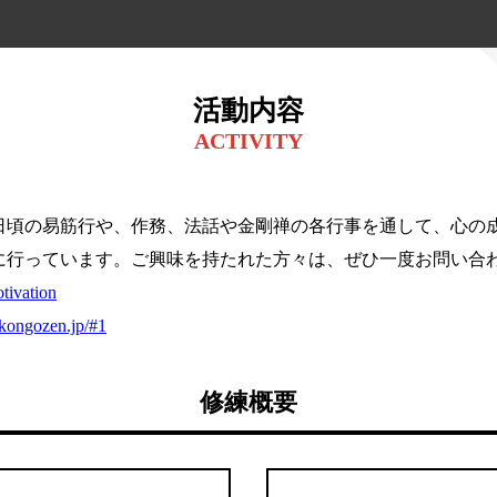
活動内容
ACTIVITY
日頃の易筋行や、作務、法話や金剛禅の各行事を通して、心の
に行っています。ご興味を持たれた方々は、ぜひ一度お問い合
otivation
//kongozen.jp/#1
修練概要