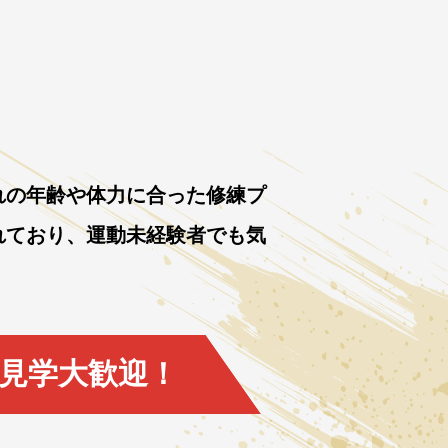
れの年齢や体力に合った修練プ
れており、運動未経験者でも気
見学大歓迎！